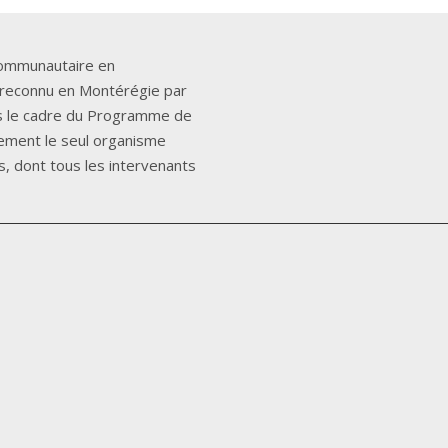
communautaire en
st reconnu en Montérégie par
ans le cadre du Programme de
ement le seul organisme
, dont tous les intervenants