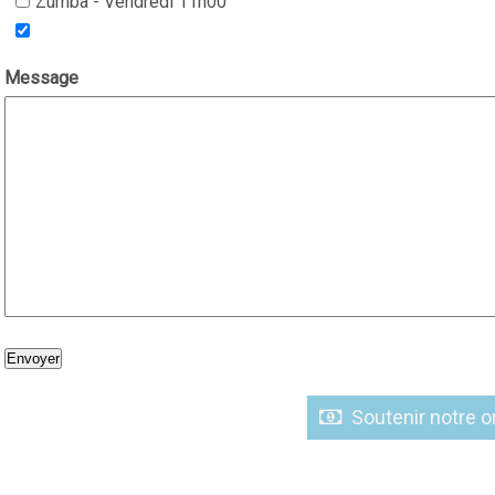
Zumba - Vendredi 11h00
Message
Soutenir notre 